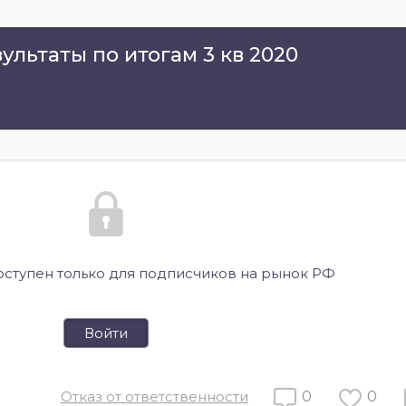
льтаты по итогам 3 кв 2020
оступен только для подписчиков на рынок РФ
Войти
Отказ от ответственности
0
0