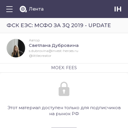
IH
Лента
ФСК ЕЭС: МСФО ЗА 3Q 2019 - UPDATE
Автор
Светлана Дубровина
s.dubrovina@invest-heroes.ru
@littlecreator
MOEX: FEES
Этот материал доступен только для подписчиков
на рынок РФ