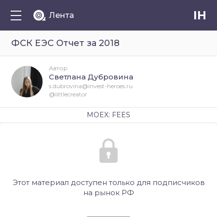
IH
Лента
ФСК ЕЭС Отчет за 2018
Автор
Светлана Дубровина
s.dubrovina@invest-heroes.ru
@littlecreator
MOEX: FEES
Этот материал доступен только для подписчиков
на рынок РФ