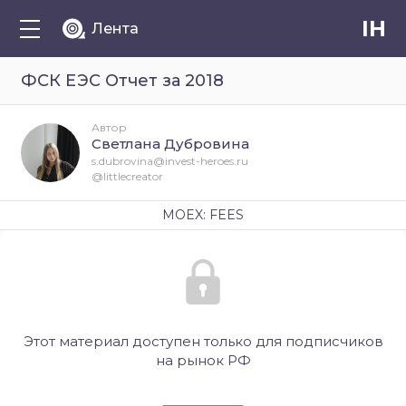
IH
Лента
ФСК ЕЭС Отчет за 2018
Автор
Светлана Дубровина
s.dubrovina@invest-heroes.ru
@littlecreator
MOEX: FEES
Этот материал доступен только для подписчиков
на рынок РФ