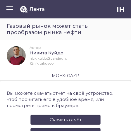
IH
Лента
Газовый рынок может стать
прообразом рынка нефти
Автор
Никита Куйдо
nick.kuido@yandex.ru
@nikitakuydo
MOEX: GAZP
Вы можете скачать отчёт на своё устройство,
чтоб прочитать его в удобное время, или
посмотреть прямо в браузере.
Скачать отчёт