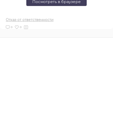
Посмотреть в браузере
Отказ от ответственности
0
0