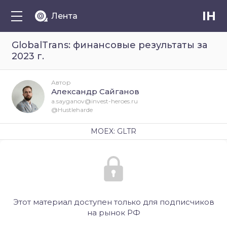
IH
Лента
GlobalTrans: финансовые результаты за
2023 г.
Автор
Александр Сайганов
a.sayganov@invest-heroes.ru
@Hustleharde
MOEX: GLTR
Этот материал доступен только для подписчиков
на рынок РФ