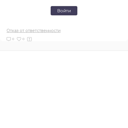
Войти
Отказ от ответственности
0
0