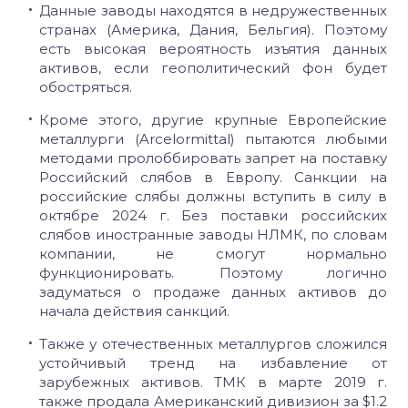
Данные заводы находятся в недружественных
странах (Америка, Дания, Бельгия). Поэтому
есть высокая вероятность изъятия данных
активов, если геополитический фон будет
обостряться.
Кроме этого, другие крупные Европейские
металлурги (Arcelormittal) пытаются любыми
методами пролоббировать запрет на поставку
Российский слябов в Европу. Санкции на
российские слябы должны вступить в силу в
октябре 2024 г. Без поставки российских
слябов иностранные заводы НЛМК, по словам
компании, не смогут нормально
функционировать. Поэтому логично
задуматься о продаже данных активов до
начала действия санкций.
Также у отечественных металлургов сложился
устойчивый тренд на избавление от
зарубежных активов. ТМК в марте 2019 г.
также продала Американский дивизион за $1.2