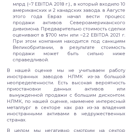
млрд (~7 EBITDA 2018 г.)., в который входило 10
американских и 2 канадских завода. в Августе
этого года Евраз начал вести процесс
продажи активов Североамериканского
дивизиона. Предварительно стоимость сделки
оценивают в $700 млн или ~2.2 EBITDA 2021 г.
При этом компания находится под санкциям
Великобритании, в результате стоимость
продажи может быть сильно ниже
справедливой.
В нашей оценке мы не учитываем работу
иностранных заводов НЛМК из-за большой
неопределенности. Есть высокая вероятность
приостановки данных активов или
вынужденной продажи с большим дисконтом.
НЛМК, по нашей оценке, наименее интересный
металлург в секторе как раз из-за владения
иностранными активами в недружественных
странах.
В целом мы негативно смотрим на сектор