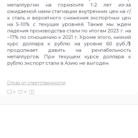
металлургии на горизонте 1-2 лет из-за
ожидаемой нами стагнации внутренних цен на г/
к сталь и вероятного снижения экспортных цен
на 5-10% с текущих уровней. Также мы ждем
падения производства стали по итогам 2023 г. на
~17% по отношению к 2021 г. Кроме этого, низкий
курс доллара к рублю на уровне 60 руб./$
продолжает давить на рентабельность
металлургов. При текущем курсе доллара к
рублю экспорт стали в Азию не выгоден.
Отказ от ответственности
0
0