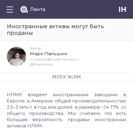
IH
Лента
Иностранные активы могут быть
проданы
Автор
Марк Пальшин
m.palshin@invest-heroes.ru
@Palshinmd
MOEX: NLMK
НЛМК владеет иностранными заводами в
Европе и Америке общей производительностью
2.5–3 млн т. в год или долей в размере ~14-17% от
общего производства. Мы считаем, что есть
большая вероятность продажи иностранных
активов НЛМК.