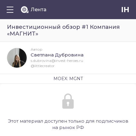
IH
Лента
Инвестиционный обзор #1 Компания
«МАГНИТ»
Автор
Светлана Дубровина
s.dubrovina@invest-heroes.ru
@littlecreator
MOEX: MGNT
Этот материал доступен только для подписчиков
на рынок РФ