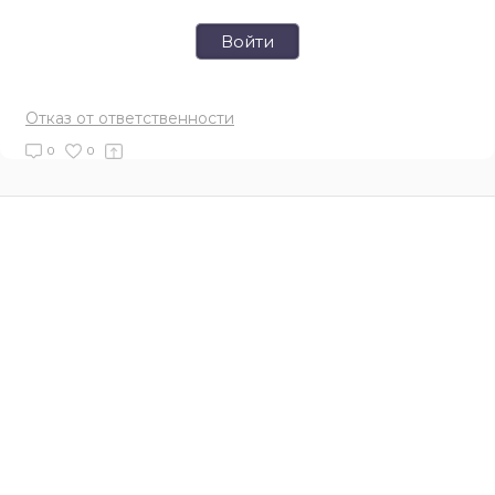
Войти
Отказ от ответственности
0
0