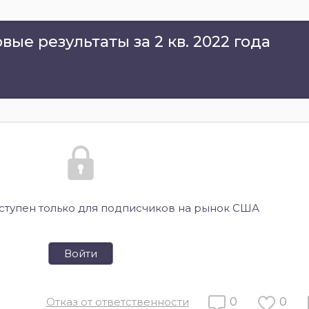
вые результаты за 2 кв. 2022 года
оступен только для подписчиков на рынок США
Войти
Отказ от ответственности
0
0