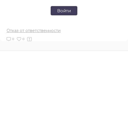
Войти
Отказ от ответственности
0
0