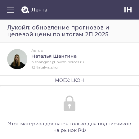
IH
Лента
Лукойл: обновление прогнозов и
целевой цены по итогам 2П 2025
Автор
Наталья Шангина
n.shangina@invest-heroes.ru
@Natalya_shg
MOEX: LKOH
Этот материал доступен только для подписчиков
на рынок РФ