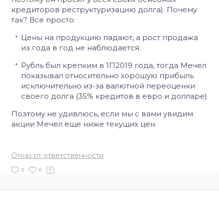
кредиторов реструктуризацию долга). Почему
так? Все просто:
Цены на продукцию падают, а рост продажа
из года в год не наблюдается.
Рубль был крепким в 1П2019 года, тогда Мечел
показывал относительно хорошую прибыль
исключительно из-за валютной переоценки
своего долга (35% кредитов в евро и долларе)
Поэтому не удивлюсь, если мы с вами увидим
акции Мечел еще ниже текущих цен.
Отказ от ответственности
0
0