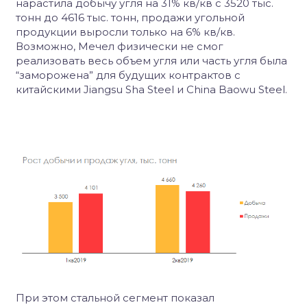
нарастила добычу угля на 31% кв/кв с 3520 тыс.
тонн до 4616 тыс. тонн, продажи угольной
продукции выросли только на 6% кв/кв.
Возможно, Мечел физически не смог
реализовать весь объем угля или часть угля была
“заморожена” для будущих контрактов с
китайскими Jiangsu Sha Steel и China Baowu Steel.
При этом стальной сегмент показал