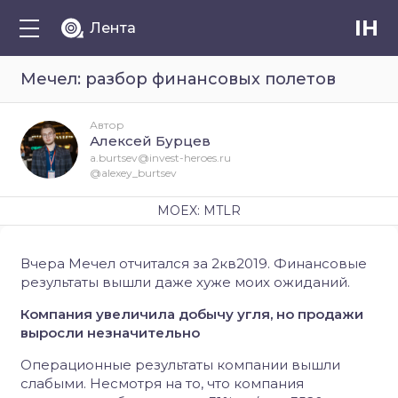
IH
Лента
Мечел: разбор финансовых полетов
Автор
Алексей Бурцев
a.burtsev@invest-heroes.ru
@alexey_burtsev
MOEX: MTLR
Вчера Мечел отчитался за 2кв2019. Финансовые
результаты вышли даже хуже моих ожиданий.
Компания увеличила добычу угля, но продажи
выросли незначительно
Операционные результаты компании вышли
слабыми. Несмотря на то, что компания