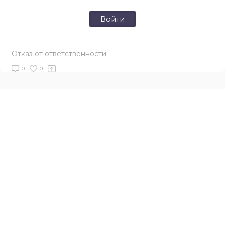
Войти
Отказ от ответственности
0
0