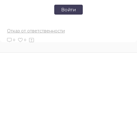
Войти
Отказ от ответственности
0
0