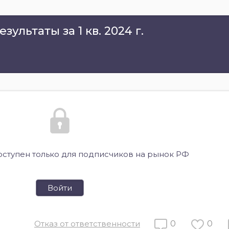
ультаты за 1 кв. 2024 г.
оступен только для подписчиков на рынок РФ
Войти
Отказ от ответственности
0
0