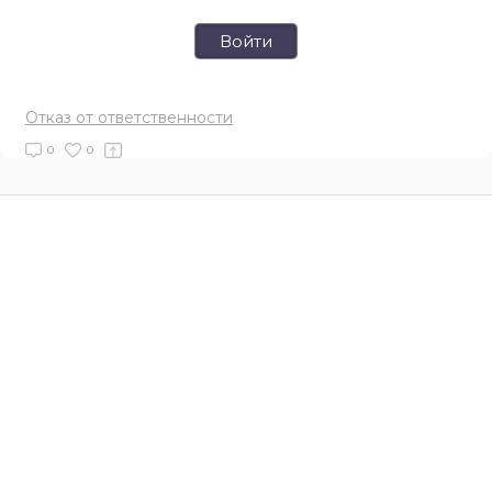
Войти
Отказ от ответственности
0
0