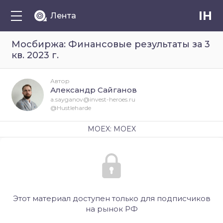
IH
Лента
Мосбиржа: Финансовые результаты за 3
кв. 2023 г.
Автор
Александр Сайганов
a.sayganov@invest-heroes.ru
@Hustleharde
MOEX: MOEX
Этот материал доступен только для подписчиков
на рынок РФ