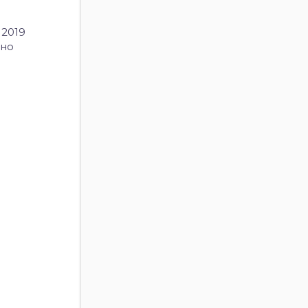
 2019
ьно