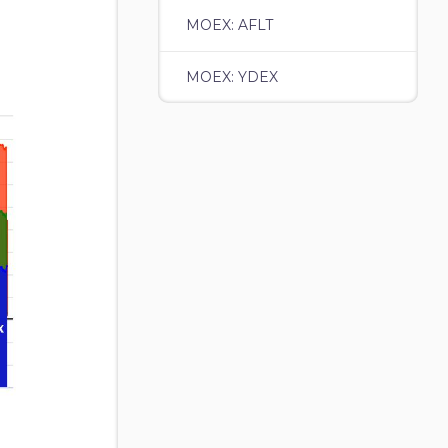
MOEX: AFLT
MOEX: YDEX