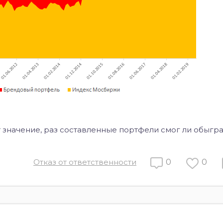
 значение, раз составленные портфели смог ли обыгра
Отказ от ответственности
0
0