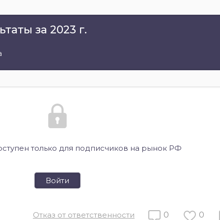
аты за 2023 г.
а
оступен только для подписчиков на рынок РФ
Войти
Отказ от ответственности
0
0