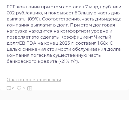
FCF компании при этом составил 7 млрд руб. или
602 руб./акцию, и покрывает бОльшую часть див.
выплаты (89%). Соответственно, часть дивиденда
компания выплатит в долг. При этом долговая
нагрузка находится на комфортном уровне и
позволяет это сделать. Коэффициент Чистый
долг/EBITDA на конец 2023 г. составил 1.66х. C
целью снижения стоимости обслуживания долга
компания погасила существенную часть
банковского кредита (-21% г/г).
Отказ от ответственности
0
0