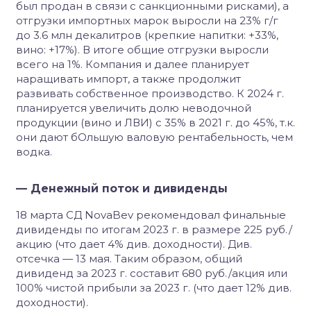
был продан в связи с санкционными рисками), а
отгрузки импортных марок выросли на 23% г/г
до 3.6 млн декалитров (крепкие напитки: +33%,
вино: +17%). В итоге общие отгрузки выросли
всего на 1%. Компания и далее планирует
наращивать импорт, а также продолжит
развивать собственное производство. К 2024 г.
планируется увеличить долю неводочной
продукции (вино и ЛВИ) с 35% в 2021 г. до 45%, т.к.
они дают бОльшую валовую рентабельность, чем
водка.
— Денежный поток и дивиденды
18 марта СД NovaBev рекомендовал финальные
дивиденды по итогам 2023 г. в размере 225 руб./
акцию (что дает 4% див. доходности). Див.
отсечка — 13 мая. Таким образом, общий
дивиденд за 2023 г. составит 680 руб./акция или
100% чистой прибыли за 2023 г. (что дает 12% див.
доходности).