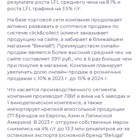
результате роста LFL среднего чека на 8.1% и
роста LFL трафика на 3.5% г/г.
На базе торговой сети компания продолжает
активно развивать e-commerce продажи по
системе click&collect (клиент заказывает
продукцию на сайте, а забирает в ближайшем
магазине "Винлаб"). Преимуществом онлайн-
продаж является более высокий средний чек: на
сайте составляет 3911 руб., что в 6 раз больше чем
при покупке в магазине. Компания планирует
увеличить долю онлайн-продаж в розничных
продажах с 10% в 2023 г. до 15% в 2024 г.
Что касается производственного сегмента:
компания производит ЛВИ и вина на 5 заводах и
1 винодельческом комплексе, а также
импортирует крепкой алкогольной продукции
(77 брендов из Европы, Азии и Латинской
Америки). В 2023 г. отгрузки собственных марок
снизились на 4% г/г до 13.3 млн декалитров из-за
остановки экспорта (основной бренд "Beluga"