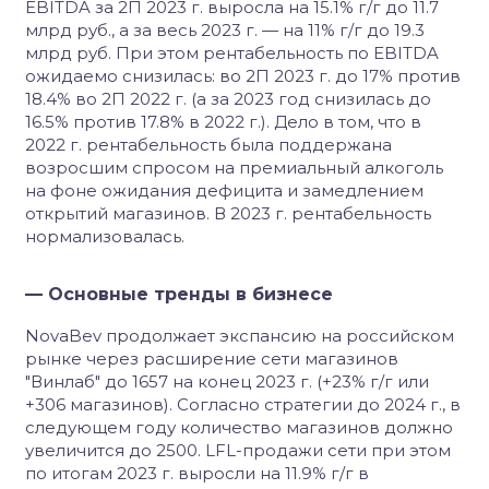
EBITDA за 2П 2023 г. выросла на 15.1% г/г до 11.7
млрд руб., а за весь 2023 г. — на 11% г/г до 19.3
млрд руб. При этом рентабельность по EBITDA
ожидаемо снизилась: во 2П 2023 г. до 17% против
18.4% во 2П 2022 г. (а за 2023 год снизилась до
16.5% против 17.8% в 2022 г.). Дело в том, что в
2022 г. рентабельность была поддержана
возросшим спросом на премиальный алкоголь
на фоне ожидания дефицита и замедлением
открытий магазинов. В 2023 г. рентабельность
нормализовалась.
— Основные тренды в бизнесе
NovaBev продолжает экспансию на российском
рынке через расширение сети магазинов
"Винлаб" до 1657 на конец 2023 г. (+23% г/г или
+306 магазинов). Согласно стратегии до 2024 г., в
следующем году количество магазинов должно
увеличится до 2500. LFL-продажи сети при этом
по итогам 2023 г. выросли на 11.9% г/г в