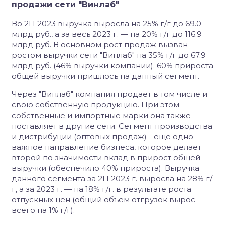
продажи сети "Винлаб"
Во 2П 2023 выручка выросла на 25% г/г до 69.0
млрд руб., а за весь 2023 г. — на 20% г/г до 116.9
млрд руб. В основном рост продаж вызван
ростом выручки сети "Винлаб" на 35% г/г до 67.9
млрд руб. (46% выручки компании). 60% прироста
общей выручки пришлось на данный сегмент.
Через "Винлаб" компания продает в том числе и
свою собственную продукцию. При этом
собственные и импортные марки она также
поставляет в другие сети. Сегмент производства
и дистрибуции (оптовых продаж) - еще одно
важное направление бизнеса, которое делает
второй по значимости вклад в прирост общей
выручки (обеспечило 40% прироста). Выручка
данного сегмента за 2П 2023 г. выросла на 28% г/
г, а за 2023 г. — на 18% г/г. в результате роста
отпускных цен (общий объем отгрузок вырос
всего на 1% г/г).