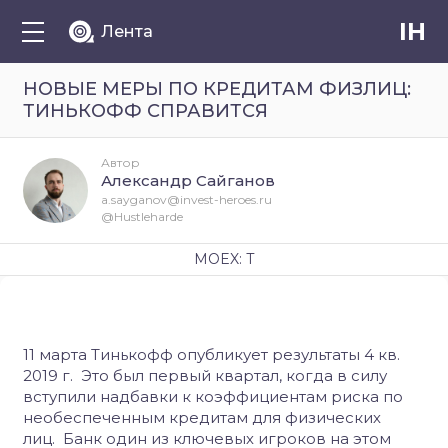
IH
Лента
НОВЫЕ МЕРЫ ПО КРЕДИТАМ ФИЗЛИЦ:
ТИНЬКОФФ СПРАВИТСЯ
Автор
Александр Сайганов
a.sayganov@invest-heroes.ru
@Hustleharde
MOEX: T
11 марта Тинькофф опубликует результаты 4 кв.
2019 г.
Это был первый квартал, когда в силу
вступили надбавки к коэффициентам риска по
необеспеченным кредитам для физических
лиц.
Банк один из ключевых игроков на этом