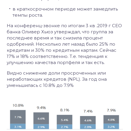
в краткосрочном периоде может замедлить
темпы роста.
На конференц-звонке по итогам 3 кв .2019 г
CEO
банка Оливер Хьюз утверждал, что группа за
последнее время и так снизила процент
одобрений. Несколько лет назад было 25% по
кредитам и 30% по кредитным картам. Сейчас
17% и 18% соответственно. Т.е. тенденция к
улучшению качества портфеля и так есть.
Видно снижение доли просроченных или
неработающих кредитов (
NPL
).
За год она
уменьшилась с 10.8% до 7.9%