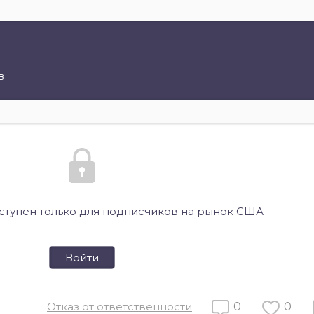
в
оступен только для подписчиков на рынок США
Войти
Отказ от ответственности
0
0