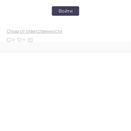
Войти
Отказ от ответственности
0
0