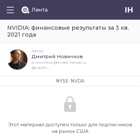
IH
Лента
NVIDIA: финансовые результаты за 3 кв.
2021 года
Автор
Дмитрий Новичков
d.novichkov@invest-heroes.ru
@ndvfin
NYSE: NVDA
Этот материал доступен только для подписчиков
на рынок США