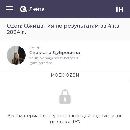
IH
Лента
Ozon: Ожидания по результатам за 4 кв.
2024 г.
Автор
Светлана Дубровина
s.dubrovina@invest-heroes.ru
@littlecreator
MOEX: OZON
Этот материал доступен только для подписчиков
на рынок РФ