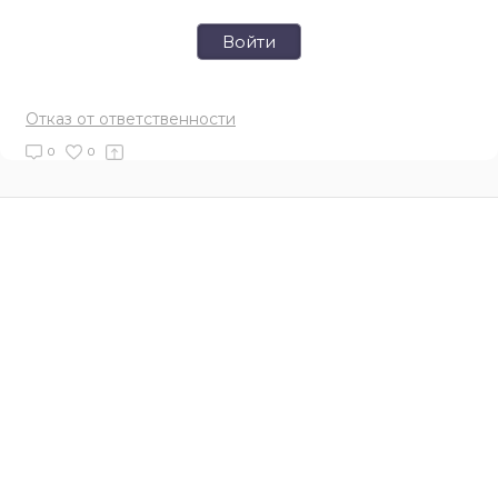
Войти
Отказ от ответственности
0
0