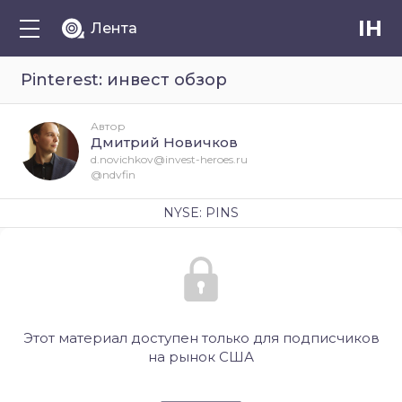
IH
Лента
Pinterest: инвест обзор
Автор
Дмитрий Новичков
d.novichkov@invest-heroes.ru
@ndvfin
NYSE: PINS
Этот материал доступен только для подписчиков
на рынок США