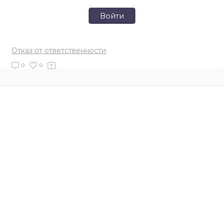
Войти
Отказ от ответственности
0
0