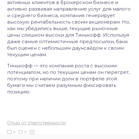
активных клиентов в брокерском бизнесе и
активно развивая направление услуг для малого
и среднего бизнеса, компания генерирует
высокую рентабельность своим акционерам. Но,
как мы убедились выше, текущие рыночные
цены слишком высоки для Тинькофф. Используя
даже самые оптимистичные предпосылки, банк
был оценен с небольшим даунсайдом к своим
текущим ценам.
Тинькофф — это компания роста с высоким
потенциалом, но по текущим ценам он перегрет,
поэтому при наличии доли в портфеле этой
бумаги мы считаем разумным фиксировать
позицию.
Отказ от ответственности
0
0