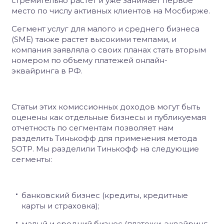
стремительно растет и уже занимает первое
место по числу активных клиентов на Мосбирже.
Сегмент услуг для малого и среднего бизнеса
(SME) также растет высокими темпами, и
компания заявляла о своих планах стать вторым
номером по объему платежей онлайн-
эквайринга в РФ.
Статьи этих комиссионных доходов могут быть
оценены как отдельные бизнесы и публикуемая
отчетность по сегментам позволяет нам
разделить Тинькофф для применения метода
SOTP. Мы разделили Тинькофф на следующие
сегменты:
банковский бизнес (кредиты, кредитные
карты и страховка);
малый и средний бизнес (платежи, эквайринг