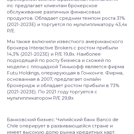
inc предлагает клиентам брокерское
обслуживание различных финансовых
продуктов. Обладает средним темпом роста 31%
(2021-2023E) и торгуется по мультипликатору 43,4x
P/E.
Мы также включили известного американского
брокера Interactive Brokers с ростом прибыли
14,3% (2021-2023E) и P/E 19,8x. Наиболее
подходящей по росту бизнеса и схожей по
модели с площадкой Тинькофф является фирма
Futu Holdings, оперирующая в Гонконге. Фирма,
основанная в 2007, предлагает онлайн
брокеридж и обладает ростом прибыли в 73%
(2021-2023E). По 2021 году торгуется с
мультипликатором P/E 29,8x
Банковский бизнес: Чилийский банк Banco de
Chile оперирует в развивающейся стране и
имеет высокую долю рынка кредитных карт.