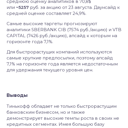
среднюю оценку аналитиков в 70,8$
или
~5257
руб. за акцию от 23 августа. Даунсайд к
средней оценке составляет 24,9%.
Самые высокие таргеты прогнозируют
аналитики SBERBANK CIB (7574 руб./акцию) и VTB
CAPITAL (7426 руб./акцию), апсайд к которым на
горизонте года 7,1%.
Для быстрорастущих компаний используются
самые хрупкие предпосылки, поэтому апсайд
7,1% на горизонте года является недостаточным
для удержания текущего уровня цен.
Выводы
Тинькофф обладает не только быстрорастущим
банковским бизнесом, но и также
демонстрирует высокие темпы роста в своих не
кредитных сегментах. Имея большую базу