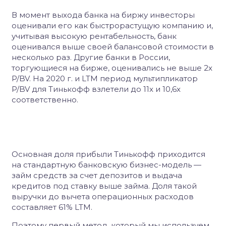
В момент выхода банка на биржу инвесторы
оценивали его как быстрорастущую компанию и,
учитывая высокую рентабельность, банк
оценивался выше своей балансовой стоимости в
несколько раз. Другие банки в России,
торгующиеся на бирже, оценивались не выше 2x
P/BV. На 2020 г. и LTM период мультипликатор
P/BV для Тинькофф взлетели до 11x и 10,6x
соответственно.
Основная доля прибыли Тинькофф приходится
на стандартную банковскую бизнес-модель —
займ средств за счет депозитов и выдача
кредитов под ставку выше займа. Доля такой
выручки до вычета операционных расходов
составляет 61% LTM.
Поэтому первый метод, который мы используем