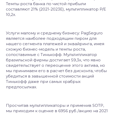
Темпы роста банка по чистой прибыли
составляют 21% (2021-2023E), мультипликатор P/E
10,2x.
Услуги малому и среднему бизнесу: PagSeguro
является наиболее подходящим пиром для
нашего сегмента платежей и эквайринга, имея
схожую бизнес-модель и темпы роста,
сопоставимые с Тинькофф. Мультипликатор
бразильской фирмы достигает 59,3x, что явно
свидетельствует о переоценке этого актива, но
мы принимаем его в расчет без дисконта, чтобы
убедиться в завышенной стоимости акций
Тинькофф даже при самых храбрых
предпосылках.
Просчитав мультипликаторы и применив SOTP,
мы приходим к оценке в 6956 руб./акцию на 2021