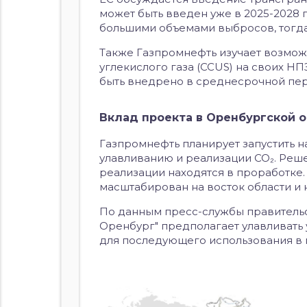
может быть введен уже в 2025-2028 
большими объемами выбросов, тогда
Также Газпромнефть изучает возмож
углекислого газа (CCUS) на своих Н
быть внедрено в среднесрочной пер
Вклад проекта в Оренбургской 
Газпромнефть планирует запустить 
улавливанию и реализации CO₂. Реше
реализации находятся в проработке.
масштабирован на восток области и 
По данным пресс-службы правительс
Оренбург" предполагает улавливать 
для последующего использования в 