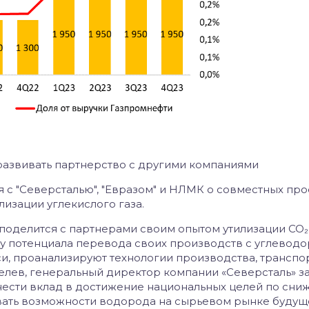
развивать партнерство с другими компаниями
с "Северсталью", "Евразом" и НЛМК о совместных про
изации углекислого газа.
поделится с партнерами своим опытом утилизации
CO₂
ку потенциала перевода своих производств с углевод
и, проанализируют технологии производства, транспо
ев, генеральный директор компании «Северсталь» зая
внести вклад в достижение национальных целей по сн
овать возможности водорода на сырьевом рынке будущ