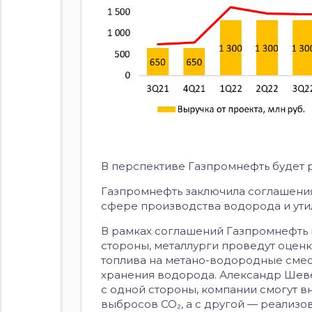
В перспективе Газпромнефть будет 
Газпромнефть заключила соглашения 
сфере производства водорода и утил
В рамках соглашений Газпромнефть 
стороны, металлурги проведут оцен
топлива на метано-водородные смес
хранения водорода. Александр Шевел
с одной стороны, компании смогут 
выбросов
CO₂
, а с другой — реализ