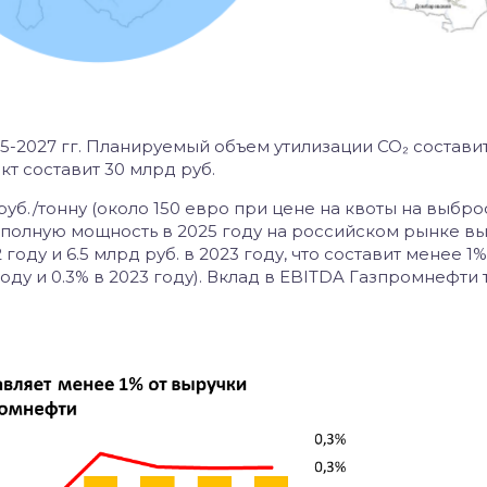
5-2027 гг. Планируемый объем утилизации
CO₂
составит
кт составит 30 млрд руб.
 руб./тонну (около 150 евро при цене на квоты на выбр
а полную мощность в 2025 году на российском рынке вы
 году и 6.5 млрд руб. в 2023 году, что составит менее 1%
оду и 0.3% в 2023 году). Вклад в EBITDA Газпромнефти