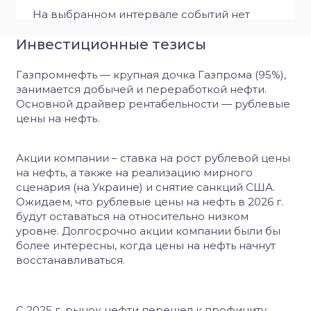
На выбранном интервале событий нет
Инвестиционные тезисы
Газпромнефть — крупная дочка Газпрома (95%),
занимается добычей и переработкой нефти.
Основной драйвер рентабельности — рублевые
цены на нефть.
Акции компании – ставка на рост рублевой цены
на нефть, а также на реализацию мирного
сценария (на Украине) и снятие санкций США.
Ожидаем, что рублевые цены на нефть в 2026 г.
будут оставаться на относительно низком
уровне. Долгосрочно акции компании были бы
более интересны, когда цены на нефть начнут
восстанавливаться.
С 2025 г. рынок нефти перешел к профициту.