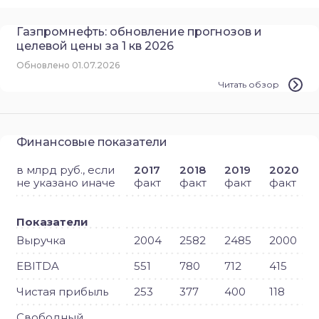
Газпромнефть: обновление прогнозов и
целевой цены за 1 кв 2026
Обновлено 01.07.2026
Читать обзор
Финансовые показатели
в млрд руб., если
2017
2018
2019
2020
не указано иначе
факт
факт
факт
факт
Показатели
Выручка
2004
2582
2485
2000
EBITDA
551
780
712
415
Чистая прибыль
253
377
400
118
Свободный