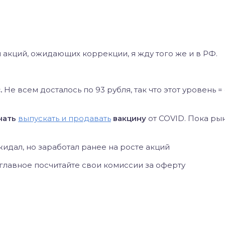
 акций, ожидающих коррекции, я жду того же и в РФ.
.
Не всем досталось по 93 рубля, так что этот уровень =
чать
выпускать и продавать
вакцину
от COVID. Пока ры
жидал, но заработал ранее на росте акций
, главное посчитайте свои комиссии за оферту