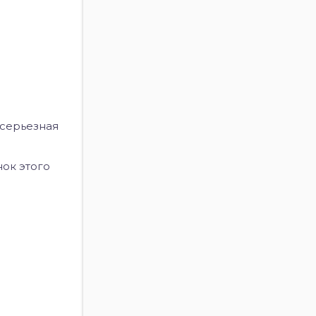
 серьезная
нок этого