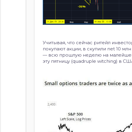
Учитывая, что сейчас ритейл инвесто
покупают акции, в скупили net 10 мл
— всю прошлую неделю на малейшем 
эту пятницу (quadruple witching) в С