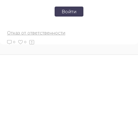
Войти
Отказ от ответственности
0
0