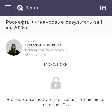
IH
Лента
Роснефть: Финансовые результаты за 1
кв. 2026 г.
Автор
Наталья Шангина
n.shangina@invest-heroes.ru
@Natalya_shg
MOEX: ROSN
Этот материал доступен только для подписчиков
на рынок РФ