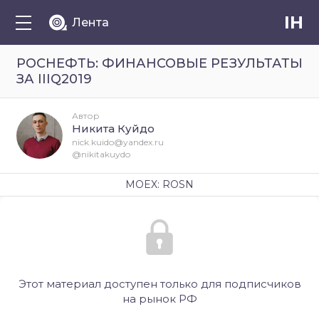
IH
Лента
РОСНЕФТЬ: ФИНАНСОВЫЕ РЕЗУЛЬТАТЫ
ЗА IIIQ2019
Автор
Никита Куйдо
nick.kuido@yandex.ru
@nikitakuydo
MOEX: ROSN
Этот материал доступен только для подписчиков
на рынок РФ