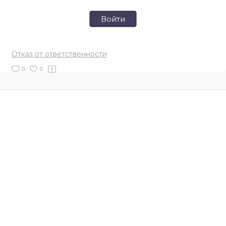
Войти
Отказ от ответственности
0
0