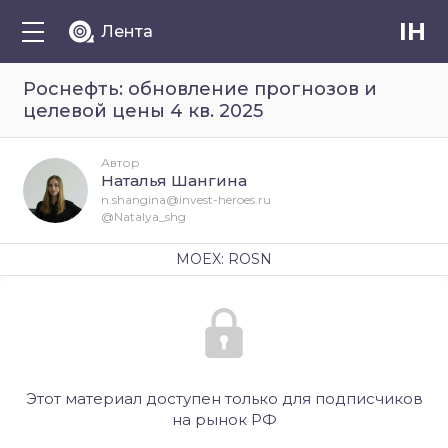
IH
Лента
Роснефть: обновление прогнозов и
целевой цены 4 кв. 2025
Автор
Наталья Шангина
n.shangina@invest-heroes.ru
@Natalya_shg
MOEX: ROSN
Этот материал доступен только для подписчиков
на рынок РФ