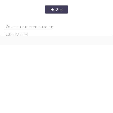
Войти
Отказ от ответственности
0
0