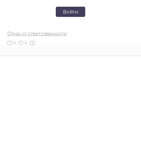
Войти
Отказ от ответственности
0
0