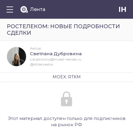
IH
Лента
РОСТЕЛЕКОМ: НОВЫЕ ПОДРОБНОСТИ
СДЕЛКИ
Автор
Светлана Дубровина
s.dubrovina@invest-heroes.ru
@littlecreator
MOEX: RTKM
Этот материал доступен только для подписчиков
на рынок РФ