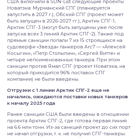
США включили в SDN-List следующие проекты
Новатэка: Мурманский СПГ (планируется
запустить в 2027 г.), Обский СПГ (проект может
быть запущен в 2026-2027 гг.), Арктик СПГ-1,
Арктик СПГ-3 (могут быть запущены уже после
запуска всех 3 линий Арктик СПГ-2). Также под
прямые санкции попали 7 из 15 строящихся на
судоверфи «Звезда» танкеров Arc7 — «Алексей
Косыгин», «Петр Столыпин», «Сергей Витте» и
четыре непоименованных танкера. При этом
санкции против Ямал СПГ (проект Новатэка, на
который приходится 96% поставок СПГ
компании) не были введены.
Отгрузки с 1 линии Арктик СПГ-2 еще не
начались, ожидаются поставки новых танкеров
к началу 2025 года
Ранее санкции США были введены в отношении
проекта Арктик СПГ-2, где готова первая линия
на 6.6 млн тонн. Из-за санкций проект до сих порт
не начал отгрузки, т. к. не получил СПГ-танкеры.