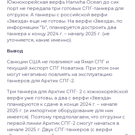
Южнокорейская верфь Hanwha Ocean до сих
порт не передала три готовых СПГ-танкера для
отгрузок. А танкеры с российской верфи
«Звезда» еще не готовы. На верфи «Звезда», по
информации “Ъ”, планируется достроить два
танкера к концу 2024 г. – началу 2025 г. (не
уточняется, какие именно).
Вывод
Санкции США не повлияют на Ямал СПГ и
текущий экспорт СПГ Новатэка. При этом они
могут негативно повлиять на эксплуатацию
танкеров для Арктик СПГ-2.
Три танкера для Арктик СПГ- 2 с южнокорейской
верфи уже готовы, а два с верфи «Звезда»
планируются к сдаче в конце 2024 г. – начале
2025 г. (и импортное оборудование для них
имеется). Поэтому предполагаем, что отгрузки с
первой линии Арктик СПГ-2 смогут начаться в
начале 2025 г. Двух СПГ-танкеров (с верфи