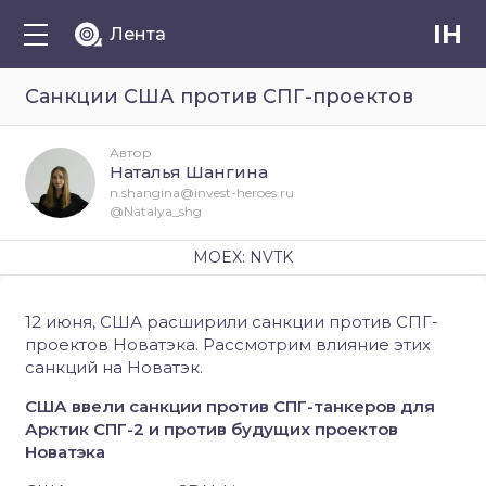
IH
Лента
Санкции США против СПГ-проектов
Автор
Наталья Шангина
n.shangina@invest-heroes.ru
@Natalya_shg
MOEX: NVTK
12 июня, США расширили санкции против СПГ-
проектов Новатэка. Рассмотрим влияние этих
санкций на Новатэк.
США ввели санкции против СПГ-танкеров для
Арктик СПГ-2 и против будущих проектов
Новатэка