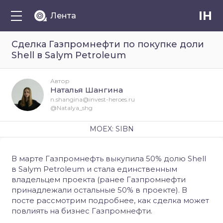
IH
Лента
Сделка Газпромнефти по покупке доли
Shell в Salym Petroleum
Автор
Наталья Шангина
n.shangina@invest-heroes.ru
@Natalya_shg
MOEX: SIBN
В марте Газпромнефть выкупила 50% долю Shell
в Salym Petroleum и стала единственным
владельцем проекта (ранее Газпромнефти
принадлежали остальные 50% в проекте). В
посте рассмотрим подробнее, как сделка может
повлиять на бизнес Газпромнефти.