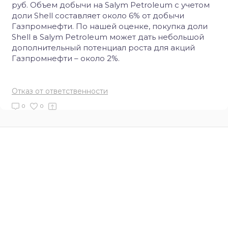
руб. Объем добычи на Salym Petroleum с учетом
доли Shell составляет около 6% от добычи
Газпромнефти. По нашей оценке, покупка доли
Shell в Salym Petroleum может дать небольшой
дополнительный потенциал роста для акций
Газпромнефти – около 2%.
Отказ от ответственности
0
0