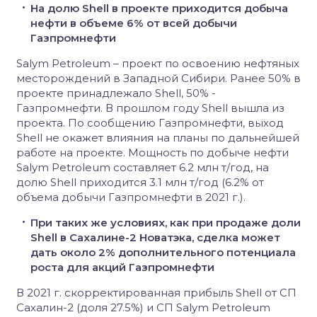
На долю Shell в проекте приходится добыча
нефти в объеме 6% от всей добычи
Газпромнефти
Salym Petroleum – проект по освоению нефтяных
месторождений в Западной Сибири. Ранее 50% в
проекте принадлежало Shell, 50% -
Газпромнефти. В прошлом году Shell вышла из
проекта. По сообщению Газпромнефти, выход
Shell не окажет влияния на планы по дальнейшей
работе на проекте. Мощность по добыче нефти
Salym Petroleum составляет 6.2 млн т/год, на
долю Shell приходится 3.1 млн т/год (6.2% от
объема добычи Газпромнефти в 2021 г.).
При таких же условиях, как при продаже доли
Shell в Сахалине-2 Новатэка, сделка может
дать около 2% дополнительного потенциала
роста для акций Газпромнефти
В 2021 г. скорректированная прибыль Shell от СП
Сахалин-2 (доля 27.5%) и СП Salym Petroleum