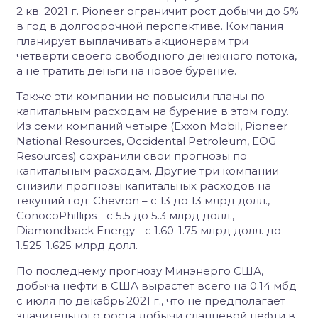
2 кв. 2021 г. Pioneer ограничит рост добычи до 5%
в год в долгосрочной перспективе. Компания
планирует выплачивать акционерам три
четверти своего свободного денежного потока,
а не тратить деньги на новое бурение.
Также эти компании не повысили планы по
капитальным расходам на бурение в этом году.
Из семи компаний четыре (Exxon Mobil, Pioneer
National Resources, Occidental Petroleum, EOG
Resources) сохранили свои прогнозы по
капитальным расходам. Другие три компании
снизили прогнозы капитальных расходов на
текущий год: Chevron – с 13 до 13 млрд долл.,
ConocoPhillips - с 5.5 до 5.3 млрд долл.,
Diamondback Energy - с 1.60-1.75 млрд долл. до
1.525-1.625 млрд долл.
По последнему прогнозу Минэнерго США,
добыча нефти в США вырастет всего на 0.14 мбд
с июля по декабрь 2021 г., что не предполагает
значительного роста добычи сланцевой нефти в