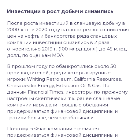
Инвестиции в рост добычи снизились
После роста инвестиций в сланцевую добычу в
2000-х гг. в 2020 году на фоне резкого снижения
цен на нефть и банкротства ряда сланцевых
компаний инвестиции снизились в 2 раза
относительно 2019 г. (100 млрд долл.) до 45 млрд
долл., по оценкам МЭА.
В прошлом году по обанкротились около 50
производителей, среди которых крупные
игроки: Whiting Petroleum, California Resources,
Chesapeake Enеrgy, Extraction Oil & Gas. По
данным Financial Times, инвесторы по-прежнему
настроены скептически, т.к. ранее сланцевые
компании нарушали прошлые обещания
придерживаться финансовой дисциплины и
тратили больше, чем зарабатывали.
Поэтому сейчас компании стремятся
придерживаться финансовой дисциплины и