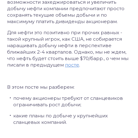
возможности захеджироваться и увеличить
добычу нефти компании предпочитают просто
сохранять текущие объемы добычи и по
максимуму платить дивиденды акционерам.
Для нефти это позитивно при прочих равных -
такой крупный игрок, как США, не собирается
наращивать добычу нефти в перспективе
ближайших 2-4 кварталов. Однако, мы не ждем,
что нефть будет стоить выше $70/барр., о чем мы
писали в предыдущем
посте
.
В этом посте мы разберем:
почему акционеры требуют от сланцевиков
ограничивать рост добычи;
какие планы по добыче у крупнейших
сланцевых компаний.