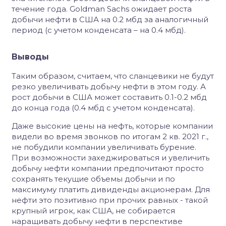
течение года. Goldman Sachs ожидает роста
добычи нефти в США на 0.2 мбд за аналогичный
период (с учетом конденсата – на 0.4 мбд).
Выводы
Таким образом, считаем, что сланцевики не будут
резко увеличивать добычу нефти в этом году. А
рост добычи в США может составить 0.1-0.2 мбд
до конца года (0.4 мбд с учетом конденсата).
Даже высокие цены на нефть, которые компании
видели во время звонков по итогам 2 кв. 2021 г.,
не побудили компании увеличивать бурение.
При возможности захеджироваться и увеличить
добычу нефти компании предпочитают просто
сохранять текущие объемы добычи и по
максимуму платить дивиденды акционерам. Для
нефти это позитивно при прочих равных - такой
крупный игрок, как США, не собирается
наращивать добычу нефти в перспективе