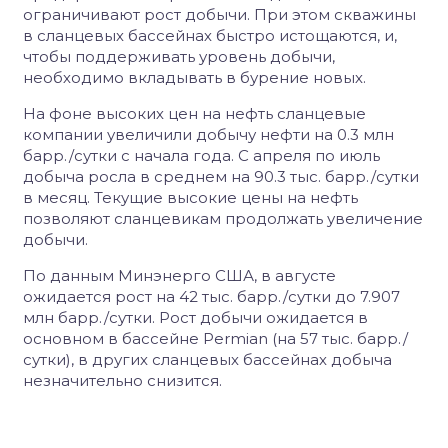
ограничивают рост добычи. При этом скважины
в сланцевых бассейнах быстро истощаются, и,
чтобы поддерживать уровень добычи,
необходимо вкладывать в бурение новых.
На фоне высоких цен на нефть сланцевые
компании увеличили добычу нефти на 0.3 млн
барр./сутки с начала года. С апреля по июль
добыча росла в среднем на 90.3 тыс. барр./сутки
в месяц. Текущие высокие цены на нефть
позволяют сланцевикам продолжать увеличение
добычи.
По данным Минэнерго США, в августе
ожидается рост на 42 тыс. барр./сутки до 7.907
млн барр./сутки. Рост добычи ожидается в
основном в бассейне Permian (на 57 тыс. барр./
сутки), в других сланцевых бассейнах добыча
незначительно снизится.