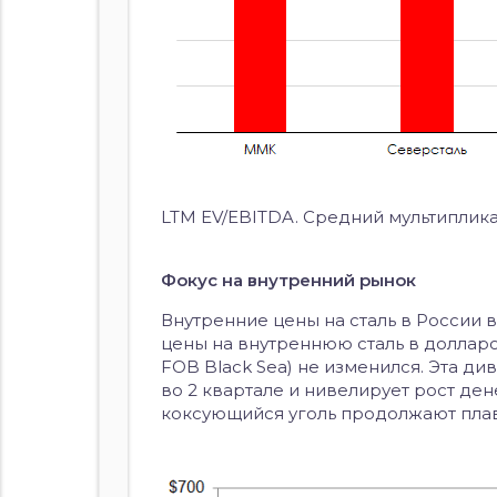
LTM EV/EBITDA. Средний мультипликат
Фокус на внутренний рынок
Внутренние цены на сталь в России
цены на внутреннюю сталь в долларо
FOB Black Sea) не изменился. Эта д
во 2 квартале и нивелирует рост де
коксующийся уголь продолжают плав