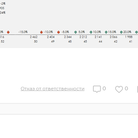
Отказ от ответственности
0
0