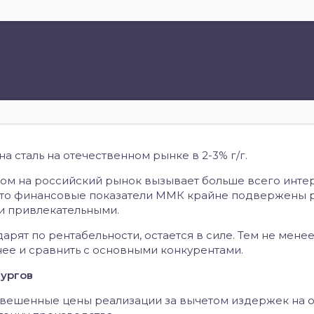
а сталь на отечественном рынке в 2-3% г/г.
ом на российский рынок вызывает больше всего интер
 что финансовые показатели ММК крайне подвержены р
ии привлекательными.
ударят по рентабельности, остается в силе. Тем не менее
е и сравнить с основными конкурентами.
ургов
звешенные цены реализации за вычетом издержек на 