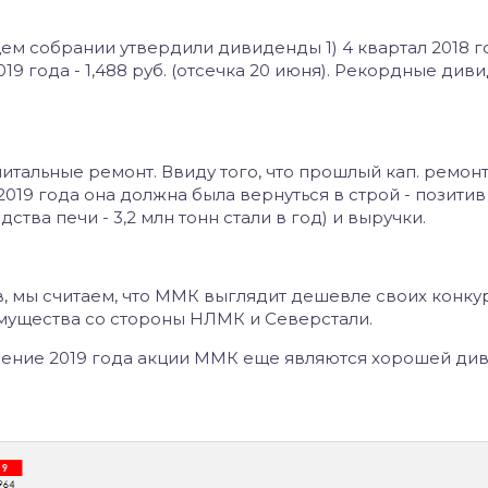
 собрании утвердили дивиденды 1) 4 квартал 2018 год
 2019 года - 1,488 руб. (отсечка 20 июня). Рекордные ди
питальные ремонт. Ввиду того, что прошлый кап. ремонт
2019 года она должна была вернуться в строй - позитив
тва печи - 3,2 млн тонн стали в год) и выручки.
, мы считаем, что ММК выглядит дешевле своих конку
имущества со стороны НЛМК и Северстали.
течение 2019 года акции ММК еще являются хорошей д