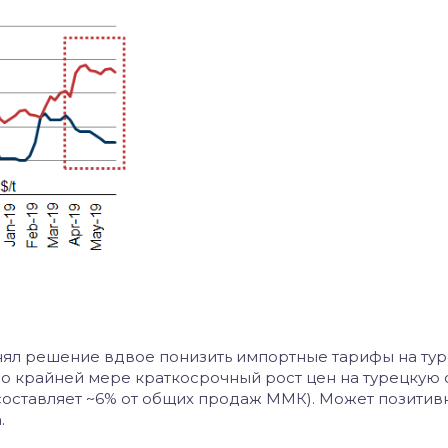
ял решение вдвое понизить импортные тарифы на ту
по крайней мере краткосрочный рост цен на турецкую с
составляет ~6% от общих продаж ММК). Может позитив
.