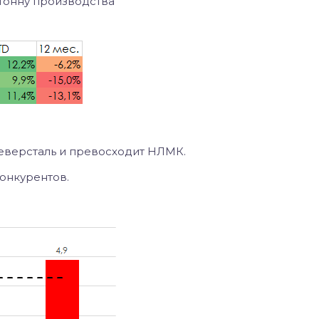
а тонну производства
Северсталь и превосходит НЛМК.
онкурентов.