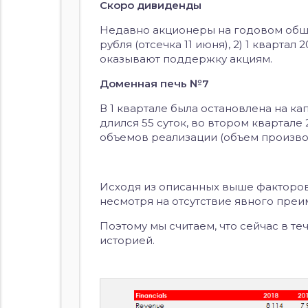
Скоро дивиденды
Недавно акционеры на годовом общем
рубля (отсечка 11 июня), 2) 1 квартал
оказывают поддержку акциям.
Доменная печь №7
В 1 квартале была остановлена на ка
длился 55 суток, во втором квартале 
объемов реализации (объем производс
Исходя из описанных выше факторов
несмотря на отсутствие явного пре
Поэтому мы считаем, что сейчас в 
историей.