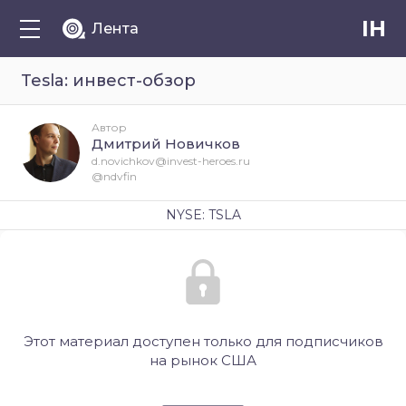
IH
Лента
Tesla: инвест-обзор
Автор
Дмитрий Новичков
d.novichkov@invest-heroes.ru
@ndvfin
NYSE: TSLA
Этот материал доступен только для подписчиков
на рынок США