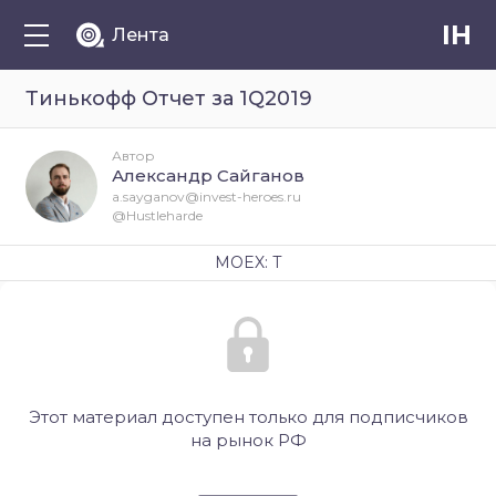
IH
Лента
Тинькофф Отчет за 1Q2019
Автор
Александр Сайганов
a.sayganov@invest-heroes.ru
@Hustleharde
MOEX: T
Этот материал доступен только для подписчиков
на рынок РФ