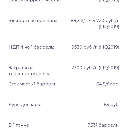
Экспортная пошлина:
88,3 $/т. ~ 5 720 руб./т.
(
IIIQ
2019)
НДПИ на 1 баррель:
9330 руб./т.
(
IIIQ
2019)
Затраты на
2300 руб./т.
(
IIIQ
2019)
транспортировку:
Стоимость 1 баррели:
64 $/барр.
Курс доллара:
65 руб.
В 1 тонне
7,331 баррели.