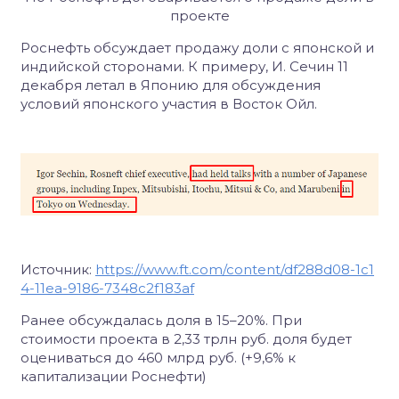
проекте
Роснефть обсуждает продажу доли с японской и
индийской сторонами. К примеру, И. Сечин 11
декабря летал в Японию для обсуждения
условий японского участия в Восток Ойл.
Источник:
https://www.ft.com/content/df288d08-1c1
4-11ea-9186-7348c2f183af
Ранее обсуждалась доля в
15–20%.
При
стоимости проекта в 2,33 трлн руб. доля будет
оцениваться до
460 млрд руб. (+9,6% к
капитализации Роснефти)