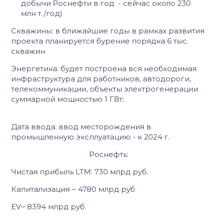
добычи Роснефти в год - сейчас около 230
млн т./год)
Скважины:
в ближайшие годы в рамках развития
проекта планируется бурение порядка 6 тыс.
скважин
Энергетика:
будет построена вся необходимая
инфраструктура для работников, автодороги,
телекоммуникации, объекты электрогенерации
суммарной мощностью 1 ГВт;
Дата ввода:
ввод месторождения в
промышленную эксплуатацию - к 2024 г.
Роснефть:
Чистая прибыль
LTM
: 730 млрд руб.
Капитализация ~ 4780 млрд руб
EV
~ 8394 млрд руб.