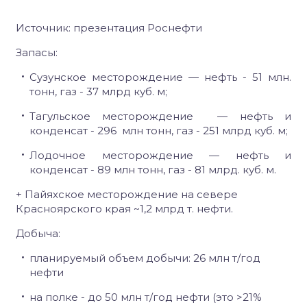
Источник: презентация Роснефти
Запасы:
Сузунское месторождение — нефть - 51 млн.
тонн, газ - 37 млрд куб. м;
Тагульское месторождение — нефть и
конденсат - 296 млн тонн, газ - 251 млрд куб. м;
Лодочное месторождение — нефть и
конденсат - 89 млн тонн, газ - 81 млрд. куб. м.
+ Пайяхское месторождение на севере
Красноярского края ~1,2 млрд т. нефти.
Добыча:
планируемый объем добычи: 26 млн т/год
нефти
на полке - до 50 млн т/год нефти (это >21%