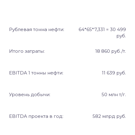
Рублевая тонна нефти:
64*65*7,331 = 30 499
руб.
Итого затраты:
18 860 руб./т.
EBITDA
1 тонны нефти:
11 639 руб.
Уровень добычи:
50 млн т/г.
EBITDA
проекта в год:
582 млрд руб.