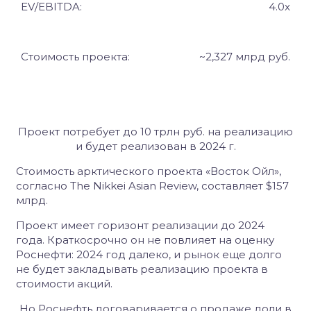
EV
/
EBITDA
:
4.0
x
Стоимость проекта:
~
2,327 млрд руб.
Проект потребует до 10 трлн руб. на реализацию
и будет реализован в 2024 г.
Стоимость арктического проекта «Восток Ойл»,
согласно The Nikkei Asian Review, составляет $157
млрд.
Проект имеет горизонт реализации до 2024
года. Краткосрочно он не повлияет на оценку
Роснефти: 2024 год далеко, и рынок еще долго
не будет закладывать реализацию проекта в
стоимости акций.
Но Роснефть договаривается о продаже доли в