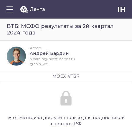
IH
Лента
ВТБ: МСФО результаты за 2й квартал
2024 года
Автор
Андрей Бардин
a.bardin@invest-heroes.ru
@doin_well
MOEX: VTBR
Этот материал доступен только для подписчиков
на рынок РФ