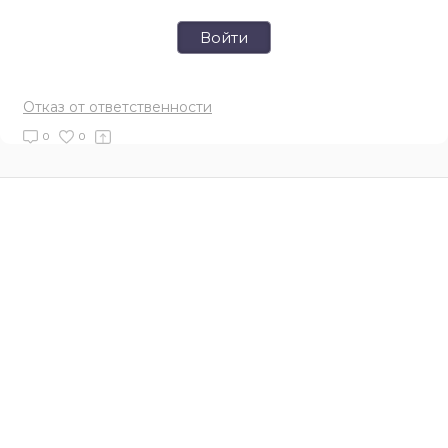
Войти
Отказ от ответственности
0
0