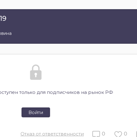
19
овина
оступен только для подписчиков на рынок РФ
Войти
Отказ от ответственности
0
0