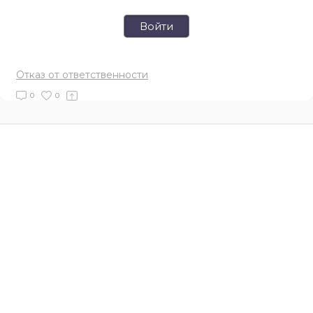
Войти
Отказ от ответственности
0
0