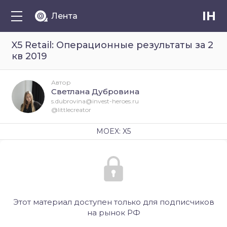
IH
Лента
X5 Retail: Операционные результаты за 2
кв 2019
Автор
Светлана Дубровина
s.dubrovina@invest-heroes.ru
@littlecreator
MOEX: X5
Этот материал доступен только для подписчиков
на рынок РФ