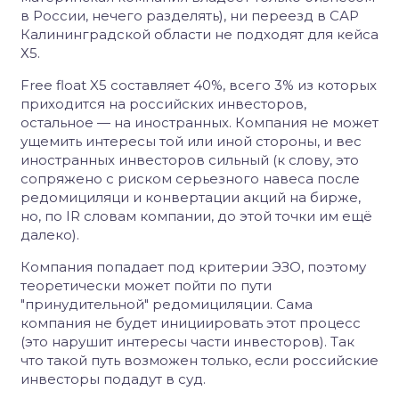
в России, нечего разделять), ни переезд в САР
Калининградской области не подходят для кейса
Х5.
Free float X5 составляет 40%, всего 3% из которых
приходится на российских инвесторов,
остальное — на иностранных. Компания не может
ущемить интересы той или иной стороны, и вес
иностранных инвесторов сильный (к слову, это
сопряжено с риском серьезного навеса после
редомициляци и конвертации акций на бирже,
но, по IR словам компании, до этой точки им ещё
далеко).
Компания попадает под критерии ЭЗО, поэтому
теоретически может пойти по пути
"принудительной" редомициляции. Сама
компания не будет инициировать этот процесс
(это нарушит интересы части инвесторов). Так
что такой путь возможен только, если российские
инвесторы подадут в суд.