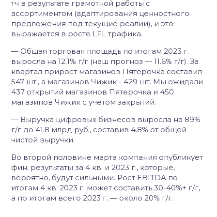
тч в результате грамотной работы с
ассортиментом (адаптирования ценностного
предложения под текущие реалии), и это
выражается в росте LFL трафика.
— Общая торговая площадь по итогам 2023 г.
выросла на 12.1% г/г (наш прогноз — 11.6% г/г). За
квартал прирост магазинов Пятерочка составил
547 шт., а магазинов Чижик - 429 шт. Мы ожидали
437 открытий магазинов Пятерочка и 450
магазинов Чижик с учетом закрытий.
— Выручка цифровых бизнесов выросла на 89%
г/г до 41.8 млрд руб., составив 4.8% от общей
чистой выручки.
Во второй половине марта компания опубликует
фин. результаты за 4 кв. и 2023 г., которые,
вероятно, будут сильными. Рост EBITDA по
итогам 4 кв. 2023 г. может составить 30-40%+ г/г,
а по итогам всего 2023 г. — около 20% г/г.