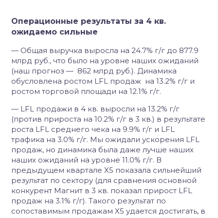
Операционные результаты за 4 кв.
ожидаемо сильные
— Общая выручка выросла на 24.7% г/г до 877.9
млрд руб., что было на уровне наших ожиданий
(наш прогноз — 862 млрд руб.). Динамика
обусловлена ростом LFL продаж на 13.2% г/г и
ростом торговой площади на 12.1% г/г.
— LFL продажи в 4 кв. выросли на 13.2% г/г
(против прироста на 10.2% г/г в 3 кв.) в результате
роста LFL среднего чека на 9.9% г/г и LFL
трафика на 3.0% г/г. Мы ожидали ускорения LFL
продаж, но динамика была даже лучше наших
наших ожиданий на уровне 11.0% г/г. В
предыдущем квартале X5 показала сильнейший
результат по сектору (для сравнения основной
конкурент Магнит в 3 кв. показал прирост LFL
продаж на 3.1% г/г). Такого результат по
сопоставимым продажам X5 удается достигать, в