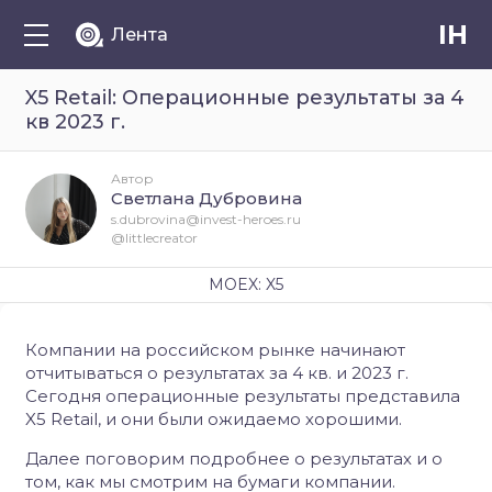
IH
Лента
X5 Retail: Операционные результаты за 4
кв 2023 г.
Автор
Светлана Дубровина
s.dubrovina@invest-heroes.ru
@littlecreator
MOEX: X5
Компании на российском рынке начинают
отчитываться о результатах за 4 кв. и 2023 г.
Сегодня операционные результаты представила
X5 Retail, и они были ожидаемо хорошими.
Далее поговорим подробнее о результатах и о
том, как мы смотрим на бумаги компании.