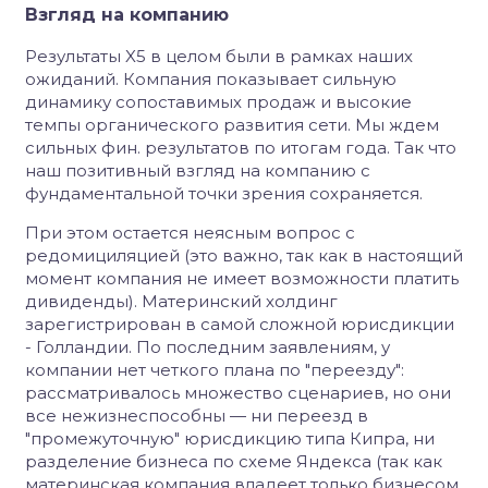
Взгляд на компанию
Результаты X5 в целом были в рамках наших
ожиданий. Компания показывает сильную
динамику сопоставимых продаж и высокие
темпы органического развития сети. Мы ждем
сильных фин. результатов по итогам года. Так что
наш позитивный взгляд на компанию с
фундаментальной точки зрения сохраняется.
При этом остается неясным вопрос с
редомициляцией (это важно, так как в настоящий
момент компания не имеет возможности платить
дивиденды). Материнский холдинг
зарегистрирован в самой сложной юрисдикции
- Голландии. По последним заявлениям, у
компании нет четкого плана по "переезду":
рассматривалось множество сценариев, но они
все нежизнеспособны — ни переезд в
"промежуточную" юрисдикцию типа Кипра, ни
разделение бизнеса по схеме Яндекса (так как
материнская компания владеет только бизнесом