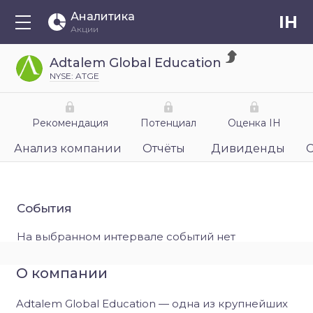
Аналитика
IH
Акции
Adtalem Global Education
NYSE: ATGE
Рекомендация
Потенциал
Оценка IH
Анализ компании
Отчёты
Дивиденды
События
На выбранном интервале событий нет
О компании
Adtalem Global Education — одна из крупнейших