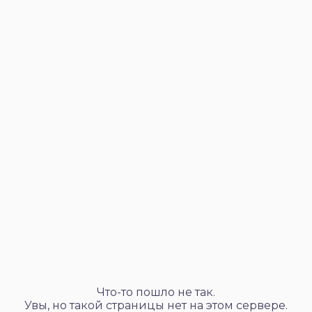
Что-то пошло не так.
Увы, но такой страницы нет на этом сервере.