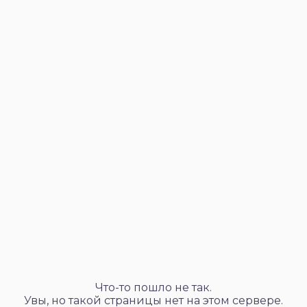
Что-то пошло не так.
Увы, но такой страницы нет на этом сервере.