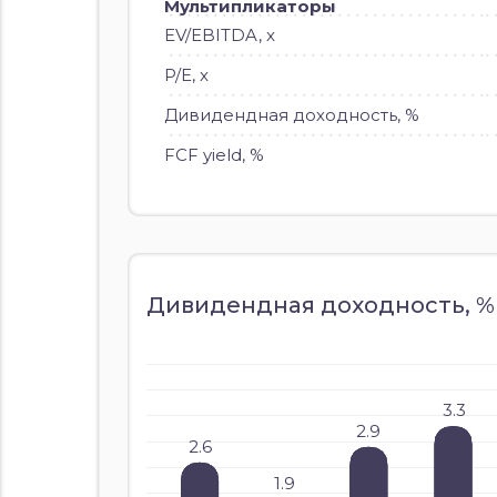
Мультипликаторы
EV/EBITDA, x
P/E, x
Дивидендная доходность, %
FCF yield, %
Дивидендная доходность, %