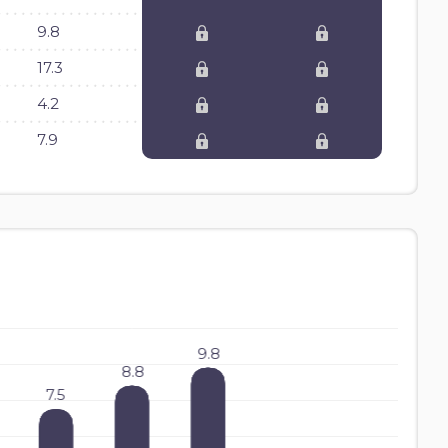
9.8
17.3
4.2
7.9