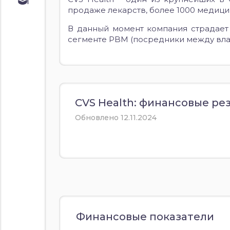
Обучение
продаже лекарств, более 1000 медици
Курс по
облигациям
В данный момент компания страдает 
Курс по
сегменте PBM (посредники между вла
акциям
CVS Health: финансовые резу
Обновлено 12.11.2024
Финансовые показатели