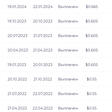
19.01.2024
22.01.2024
Выплачен
$0.665
19.10.2023
20.10.2023
Выплачен
$0.605
20.07.2023
21.07.2023
Выплачен
$0.605
20.04.2023
21.04.2023
Выплачен
$0.605
19.01.2023
20.01.2023
Выплачен
$0.605
20.10.2022
21.10.2022
Выплачен
$0.55
21.07.2022
22.07.2022
Выплачен
$0.55
21.04.2022
22.04.2022
Выплачен
$0.55