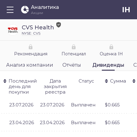
Аналитика
IH
Акции
CVS Health
NYSE: CVS
Рекомендация
Потенциал
Оценка IH
Анализ компании
Отчёты
Дивиденды
С
Последний
Дата
Статус
Сумма
день для
закрытия
покупки
реестра
23.07.2026
23.07.2026
Выплачен
$0.665
23.04.2026
23.04.2026
Выплачен
$0.665