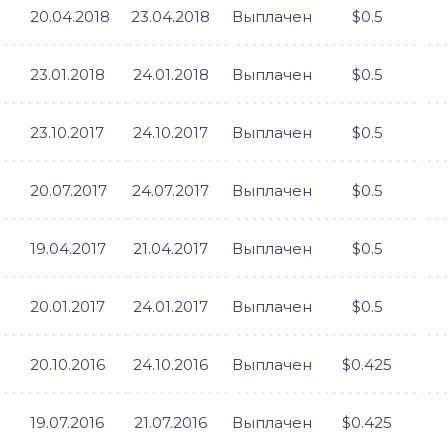
20.04.2018
23.04.2018
Выплачен
$0.5
23.01.2018
24.01.2018
Выплачен
$0.5
23.10.2017
24.10.2017
Выплачен
$0.5
20.07.2017
24.07.2017
Выплачен
$0.5
19.04.2017
21.04.2017
Выплачен
$0.5
20.01.2017
24.01.2017
Выплачен
$0.5
20.10.2016
24.10.2016
Выплачен
$0.425
19.07.2016
21.07.2016
Выплачен
$0.425