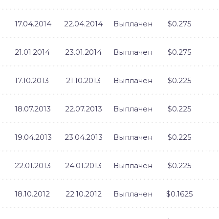
17.04.2014
22.04.2014
Выплачен
$0.275
21.01.2014
23.01.2014
Выплачен
$0.275
17.10.2013
21.10.2013
Выплачен
$0.225
18.07.2013
22.07.2013
Выплачен
$0.225
19.04.2013
23.04.2013
Выплачен
$0.225
22.01.2013
24.01.2013
Выплачен
$0.225
18.10.2012
22.10.2012
Выплачен
$0.1625