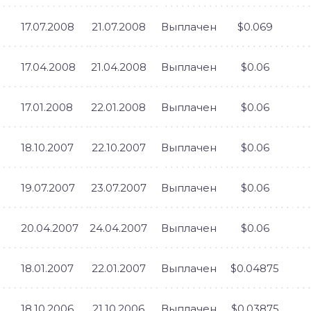
17.07.2008
21.07.2008
Выплачен
$0.069
17.04.2008
21.04.2008
Выплачен
$0.06
17.01.2008
22.01.2008
Выплачен
$0.06
18.10.2007
22.10.2007
Выплачен
$0.06
19.07.2007
23.07.2007
Выплачен
$0.06
20.04.2007
24.04.2007
Выплачен
$0.06
18.01.2007
22.01.2007
Выплачен
$0.04875
18.10.2006
21.10.2006
Выплачен
$0.03875