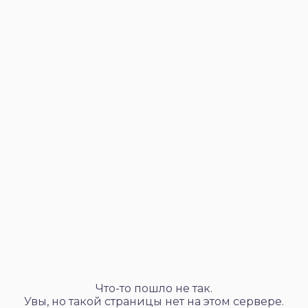
Что-то пошло не так.
Увы, но такой страницы нет на этом сервере.