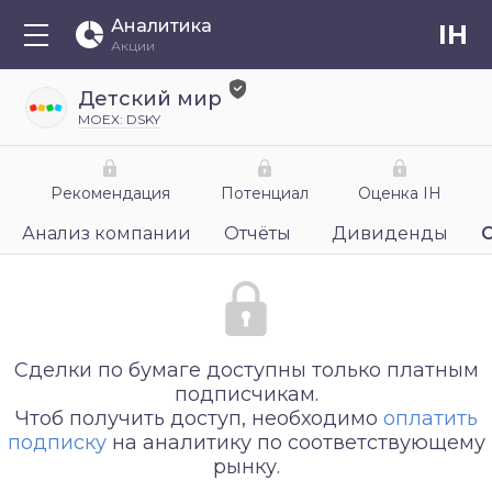
Аналитика
IH
Акции
Детский мир
MOEX: DSKY
Рекомендация
Потенциал
Оценка IH
Анализ компании
Отчёты
Дивиденды
Сделки по бумаге доступны только платным
подписчикам.
Чтоб получить доступ, необходимо
оплатить
подписку
на аналитику по соответствующему
рынку.